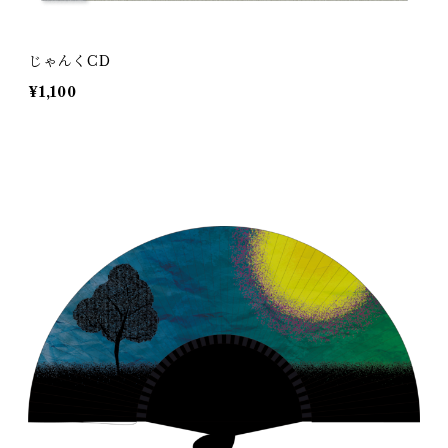
じゃんくCD
¥1,100