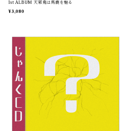
1st ALBUM 天邪鬼は馬鹿を魅る
¥3,080