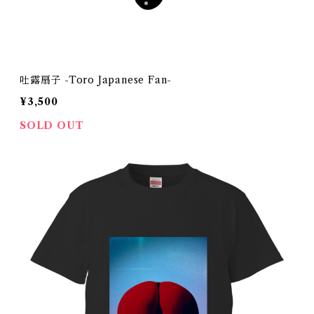
吐露扇子 -Toro Japanese Fan-
¥3,500
SOLD OUT