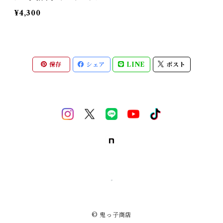
¥4,300
保存
シェア
LINE
ポスト
© 鬼っ子商店