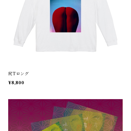
尻Tロング
¥8,800