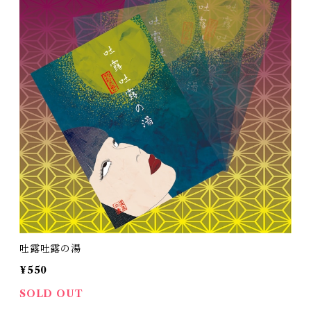
吐露吐露の湯
¥550
SOLD OUT