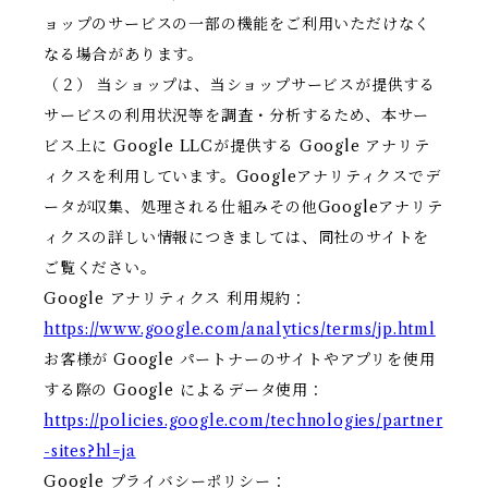
ョップのサービスの一部の機能をご利用いただけなく
なる場合があります。
（２） 当ショップは、当ショップサービスが提供する
サービスの利用状況等を調査・分析するため、本サー
ビス上に Google LLCが提供する Google アナリテ
ィクスを利用しています。Googleアナリティクスでデ
ータが収集、処理される仕組みその他Googleアナリテ
ィクスの詳しい情報につきましては、同社のサイトを
ご覧ください。
Google アナリティクス 利用規約：
https://www.google.com/analytics/terms/jp.html
お客様が Google パートナーのサイトやアプリを使用
する際の Google によるデータ使用：
https://policies.google.com/technologies/partner
-sites?hl=ja
Google プライバシーポリシー：