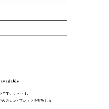
 available
た尻Tシャツです。
でのみロングTシャツを販致しま