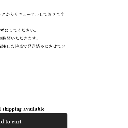
ングからリニューアルしております
参考にしてください。
お時間いただきます。
発注した時点で発送済みにさせてい
l shipping available
d to cart