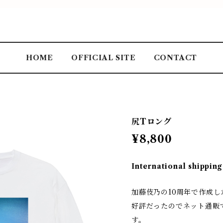
HOME
OFFICIAL SITE
CONTACT
尻Tロング
¥8,800
International shipping
加藤伎乃の10周年で作成し
好評だったのでネット通販
す。