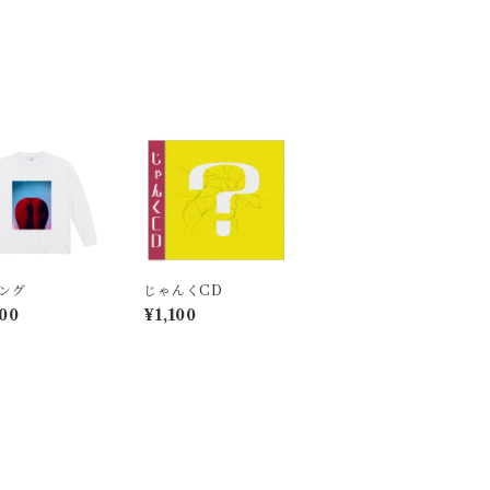
ング
じゃんくCD
00
¥1,100