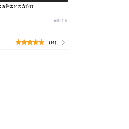
にお住まいの方向け
通報する
(14)